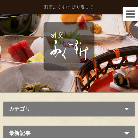
割烹ふくすけ 折り返して
カテゴリ
最新記事