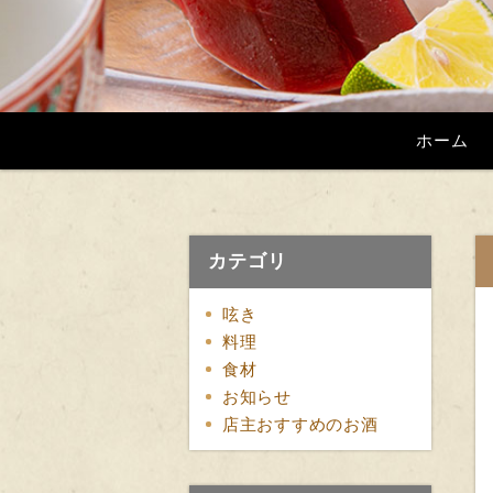
ホーム
カテゴリ
呟き
料理
食材
お知らせ
店主おすすめのお酒