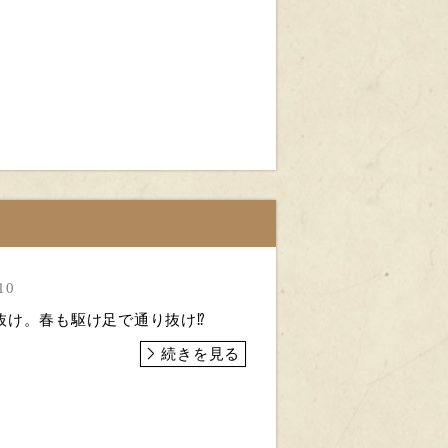
10
け。春も駆け足で通り抜け⁉︎
続きを見る