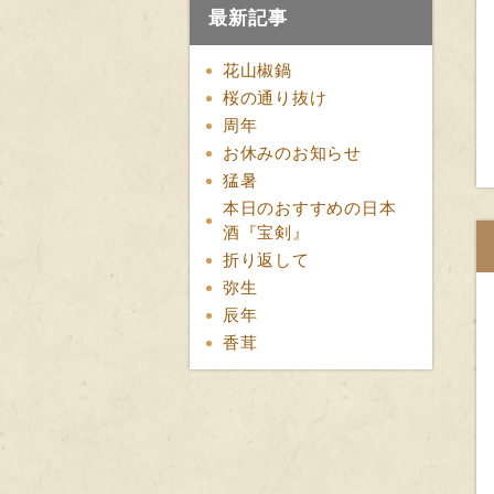
最新記事
花山椒鍋
桜の通り抜け
周年
お休みのお知らせ
猛暑
本日のおすすめの日本
酒『宝剣』
折り返して
弥生
辰年
香茸