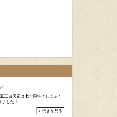
05
は七五三自民党は七十周年そしてふく
りました！
続きを見る