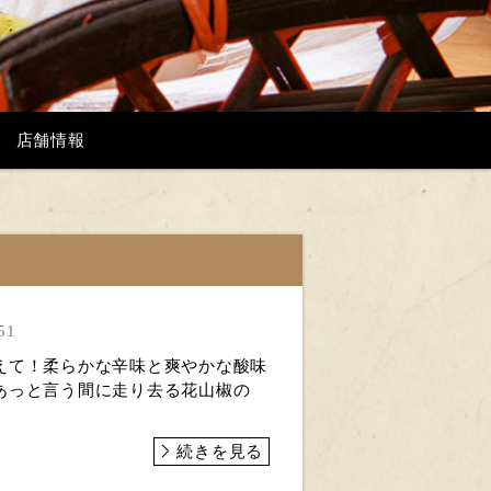
店舗情報
51
えて！柔らかな辛味と爽やかな酸味
あっと言う間に走り去る花山椒の
続きを見る