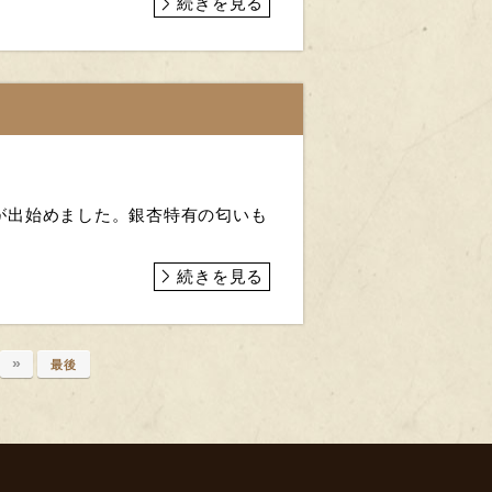
続きを見る
が出始めました。銀杏特有の匂いも
続きを見る
»
最後